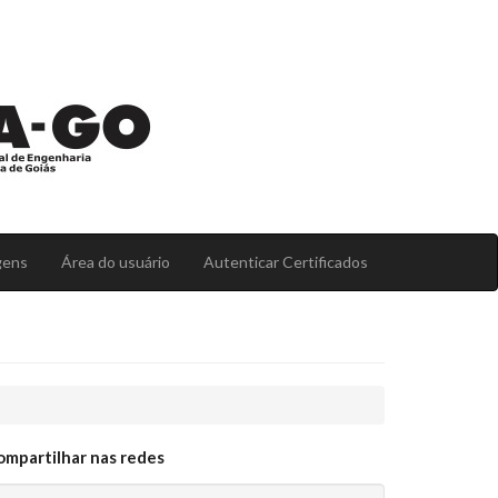
gens
Área do usuário
Autenticar Certificados
ompartilhar nas redes