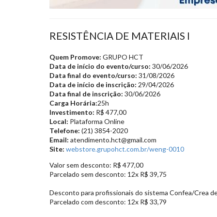
RESISTÊNCIA DE MATERIAIS I
Quem Promove:
GRUPO HCT
Data de início do evento/curso:
30/06/2026
Data final do evento/curso:
31/08/2026
Data de início de inscrição:
29/04/2026
Data final de inscrição:
30/06/2026
Carga Horária:
25h
Investimento:
R$ 477,00
Local:
Plataforma Online
Telefone:
(21) 3854-2020
Email:
atendimento.hct@gmail.com
Site:
webstore.grupohct.com.br/weng-0010
Valor sem desconto: R$ 477,00
Parcelado sem desconto: 12x R$ 39,75
Desconto para profissionais do sistema Confea/Crea d
Parcelado com desconto: 12x R$ 33,79