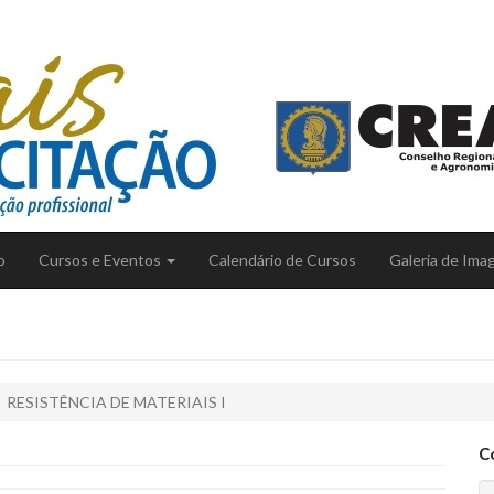
o
Cursos e Eventos
Calendário de Cursos
Galeria de Ima
RESISTÊNCIA DE MATERIAIS I
C