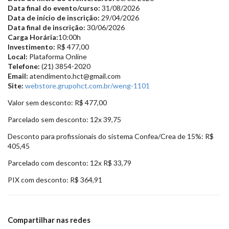
Data final do evento/curso:
31/08/2026
Data de início de inscrição:
29/04/2026
Data final de inscrição:
30/06/2026
Carga Horária:
10:00h
Investimento:
R$ 477,00
Local:
Plataforma Online
Telefone:
(21) 3854-2020
Email:
atendimento.hct@gmail.com
Site:
webstore.grupohct.com.br/weng-1101
Valor sem desconto: R$ 477,00
Parcelado sem desconto: 12x 39,75
Desconto para profissionais do sistema Confea/Crea de 15%: R$
405,45
Parcelado com desconto: 12x R$ 33,79
PIX com desconto: R$ 364,91
Compartilhar nas redes