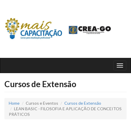
Toggl
naviga
Cursos de Extensão
Home
Cursos e Eventos
Cursos de Extensão
LEAN BASIC - FILOSOFIA E APLICAÇÃO DE CONCEITOS
PRÁTICOS