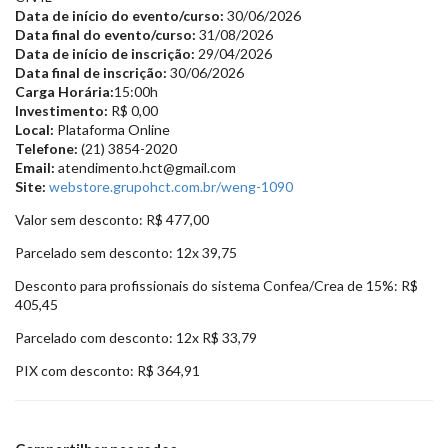
Data de início do evento/curso:
30/06/2026
Data final do evento/curso:
31/08/2026
Data de início de inscrição:
29/04/2026
Data final de inscrição:
30/06/2026
Carga Horária:
15:00h
Investimento:
R$ 0,00
Local:
Plataforma Online
Telefone:
(21) 3854-2020
Email:
atendimento.hct@gmail.com
Site:
webstore.grupohct.com.br/weng-1090
Valor sem desconto: R$ 477,00
Parcelado sem desconto: 12x 39,75
Desconto para profissionais do sistema Confea/Crea de 15%: R$
405,45
Parcelado com desconto: 12x R$ 33,79
PIX com desconto: R$ 364,91