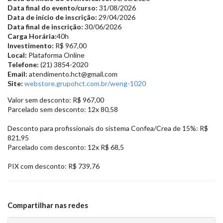
Data final do evento/curso:
31/08/2026
Data de início de inscrição:
29/04/2026
Data final de inscrição:
30/06/2026
Carga Horária:
40h
Investimento:
R$ 967,00
Local:
Plataforma Online
Telefone:
(21) 3854-2020
Email:
atendimento.hct@gmail.com
Site:
webstore.grupohct.com.br/weng-1020
Valor sem desconto: R$ 967,00
Parcelado sem desconto: 12x 80,58
Desconto para profissionais do sistema Confea/Crea de 15%: R$
821,95
Parcelado com desconto: 12x R$ 68,5
PIX com desconto: R$ 739,76
Compartilhar nas redes