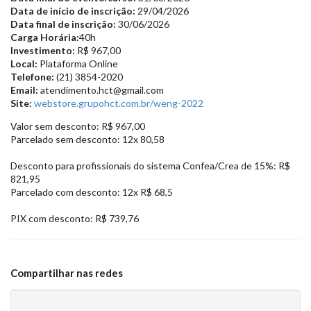
Data de início de inscrição:
29/04/2026
Data final de inscrição:
30/06/2026
Carga Horária:
40h
Investimento:
R$ 967,00
Local:
Plataforma Online
Telefone:
(21) 3854-2020
Email:
atendimento.hct@gmail.com
Site:
webstore.grupohct.com.br/weng-2022
Valor sem desconto: R$ 967,00
Parcelado sem desconto: 12x 80,58
Desconto para profissionais do sistema Confea/Crea de 15%: R$
821,95
Parcelado com desconto: 12x R$ 68,5
PIX com desconto: R$ 739,76
Compartilhar nas redes