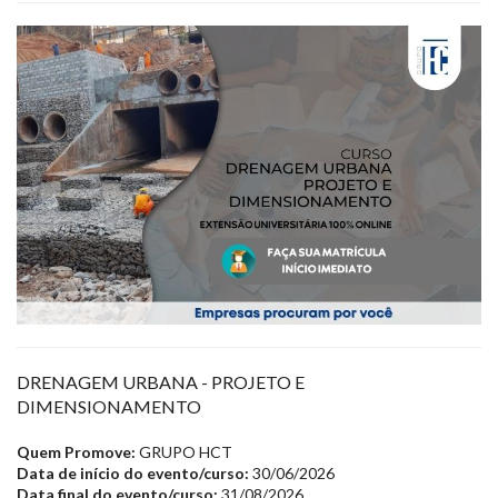
DRENAGEM URBANA - PROJETO E
DIMENSIONAMENTO
Quem Promove:
GRUPO HCT
Data de início do evento/curso:
30/06/2026
Data final do evento/curso:
31/08/2026