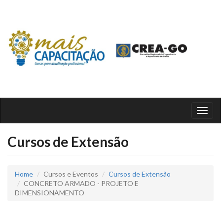
Toggl
naviga
Cursos de Extensão
Home
Cursos e Eventos
Cursos de Extensão
CONCRETO ARMADO - PROJETO E
DIMENSIONAMENTO