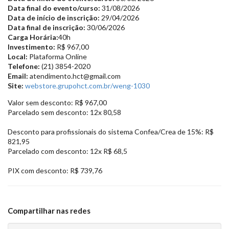
Data final do evento/curso:
31/08/2026
Data de início de inscrição:
29/04/2026
Data final de inscrição:
30/06/2026
Carga Horária:
40h
Investimento:
R$ 967,00
Local:
Plataforma Online
Telefone:
(21) 3854-2020
Email:
atendimento.hct@gmail.com
Site:
webstore.grupohct.com.br/weng-1030
Valor sem desconto: R$ 967,00
Parcelado sem desconto: 12x 80,58
Desconto para profissionais do sistema Confea/Crea de 15%: R$
821,95
Parcelado com desconto: 12x R$ 68,5
PIX com desconto: R$ 739,76
Compartilhar nas redes