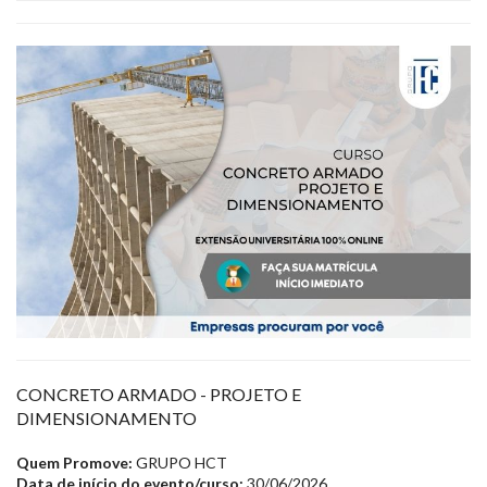
CONCRETO ARMADO - PROJETO E
DIMENSIONAMENTO
Quem Promove:
GRUPO HCT
Data de início do evento/curso:
30/06/2026